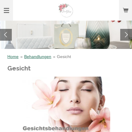
Zum
Hauptinhalt
springen
Home
»
Behandlungen
»
Gesicht
Gesicht