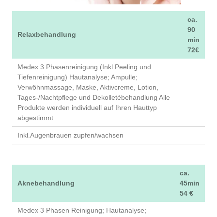
ca.
90
Relaxbehandlung
min
72€
Medex 3 Phasenreinigung (Inkl Peeling und
Tiefenreinigung) Hautanalyse; Ampulle;
Verwöhnmassage, Maske, Aktivcreme, Lotion,
Tages-/Nachtpflege und Dekolletébehandlung Alle
Produkte werden individuell auf Ihren Hauttyp
abgestimmt
Inkl.Augenbrauen zupfen/wachsen
ca.
Aknebehandlung
45min
54 €
Medex 3 Phasen Reinigung; Hautanalyse;