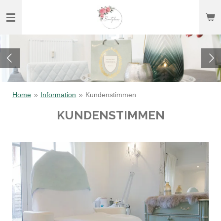
Zum
Hauptinhalt
springen
Home
»
Information
»
Kundenstimmen
KUNDENSTIMMEN