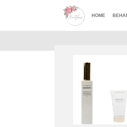
Zum
Hauptinhalt
HOME
BEHA
springen