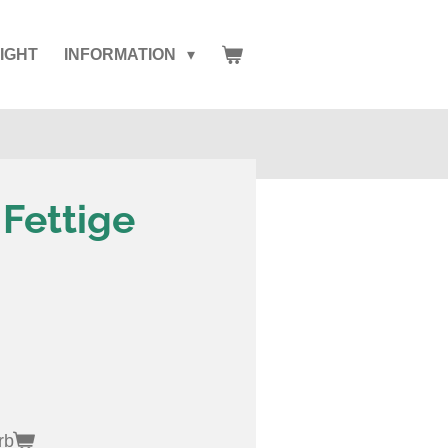
IGHT
INFORMATION
Fettige
rb