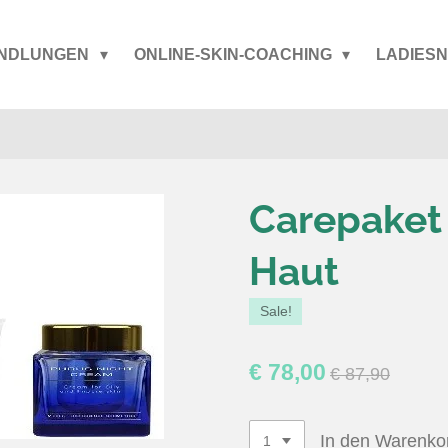
NDLUNGEN
ONLINE-SKIN-COACHING
LADIESN
Carepaket 
Haut
Sale!
€ 78,00
€ 87,90
In den Warenko